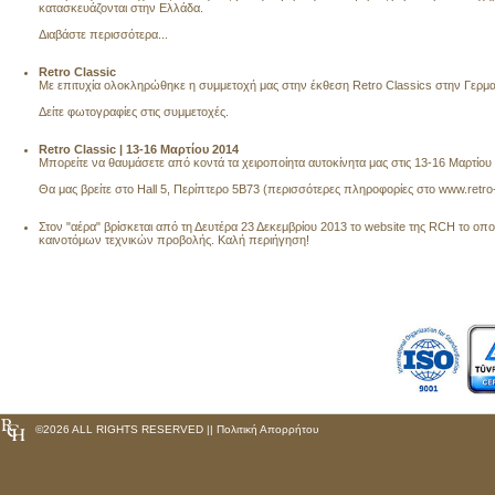
κατασκευάζονται στην Ελλάδα.
Διαβάστε περισσότερα...
Retro Classic
Με επιτυχία ολοκληρώθηκε η συμμετοχή μας στην έκθεση Retro Classics στην Γερμαν
Δείτε φωτογραφίες στις συμμετοχές.
Retro Classic | 13-16 Μαρτίου 2014
Μπορείτε να θαυμάσετε από κοντά τα χειροποίητα αυτοκίνητα μας στις 13-16 Μαρτίο
Θα μας βρείτε στο Hall 5, Περίπτερο 5B73 (περισσότερες πληροφορίες στο
www.retro
Στον "αέρα" βρίσκεται από τη Δευτέρα 23 Δεκεμβρίου 2013 το website της RCH το οπ
καινοτόμων τεχνικών προβολής. Καλή περιήγηση!
©
2026 ALL RIGHTS RESERVED ||
Πολιτική Απορρήτου