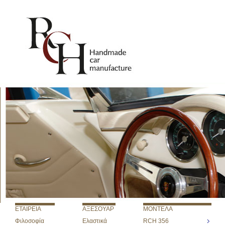
ETAIΡΕΙΑ
ΑΞΕΣΟΥΑΡ
ΜΟΝΤΕΛΑ
Φιλοσοφία
Ελαστικά
RCH 356