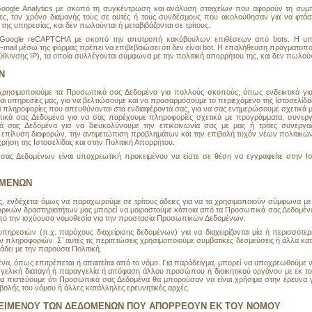
Google Analytics με σκοπό τη συγκέντρωση και ανάλυση στοιχείων που αφορούν τη συμ
δες, τον χρόνο διαμονής τους σε αυτές ή τους συνδέσμους που ακολούθησαν για να φτά
 της υπηρεσίας
, και δεν πωλούνται ή μεταβιβάζονται σε τρίτους.
α Google reCAPTCHA με σκοπό την αποτροπή κακόβουλων επιθέσεων από bots. Η υπηρε
e-mail μέσω της φόρμας πρέπει να επιβεβαιώσει ότι δεν είναι bot. Η επαλήθευση πραγματοπ
ύθυνσης IP), τα οποία συλλέγονται σύμφωνα με την
πολιτική απορρήτου
της, και δεν πωλούντ
Ν
ς, χρησιμοποιούμε τα Προσωπικά σας Δεδομένα για πολλούς σκοπούς, όπως ενδεικτικά γι
 υπηρεσίες μας, για να βελτιώσουμε και να προσαρμόσουμε το περιεχόμενο της Ιστοσελίδας,
ι πληροφορίες που απευθύνονται στα ενδιαφέροντά σας, για να σας ενημερώσουμε σχετικά μ
κά σας Δεδομένα για να σας παρέχουμε πληροφορίες σχετικά με προγράμματα, συνεργασ
 σας Δεδομένα για να διευκολύνουμε την επικοινωνία σας με μας ή τρίτες συνεργα
επίλυση διαφορών, την αντιμετώπιση προβλημάτων και την επιβολή τυχόν νέων πολιτικών
ρήση της Ιστοσελίδας και στην Πολιτική Απορρήτου.
 Δεδομένων είναι υποχρεωτική προκειμένου να είστε σε θέση να εγγραφείτε στην Ισ
ΟΜΕΝΩΝ
 ενδέχεται όμως να παραχωρούμε σε τρίτους άδειες για να τα χρησιμοποιούν σύμφωνα με 
ρικών δραστηριοτήτων μας μπορεί να μοιραστούμε κάποια από τα Προσωπικά σας Δεδομένα 
ι από την ισχύουσα νομοθεσία για την προστασία Προσωπικών Δεδομένων.
ηρεσιών (π.χ. παρόχους διαχείρισης δεδομένων) για να διαχειρίζονται μία ή περισσότερ
ληροφοριών. Σ’ αυτές τις περιπτώσεις χρησιμοποιούμε συμβατικές δεσμεύσεις ή άλλα κατ
δει με την παρούσα Πολιτική.
, όπως επιτρέπεται ή απαιτείται από το νόμο. Για παράδειγμα, μπορεί να υποχρεωθούμ
γελική διαταγή ή παραγγελία ή απόφαση άλλου προσώπου ή διοικητικού οργάνου με εκ τ
α πιστεύουμε ότι Προσωπικά σας Δεδομένα θα μπορούσαν να είναι χρήσιμα στην έρευνα 
ολής του νόμου ή άλλες κατάλληλες ερευνητικές αρχές.
ΚΕΙΜΕΝΟΥ ΤΩΝ ΔΕΔΟΜΕΝΩΝ ΠΟΥ ΑΠΟΡΡΕΟΥΝ ΕΚ ΤΟΥ ΝΟΜΟΥ